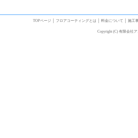
TOPページ
│
フロアコーティングとは
│
料金について
│
施工
Copyright (C) 有限会社